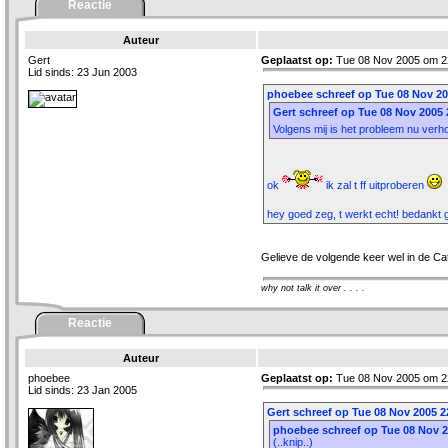
Reactie
Auteur
Gert
Geplaatst op:
Tue 08 Nov 2005 om 2
Lid sinds: 23 Jun 2003
phoebee schreef op Tue 08 Nov 20
Gert schreef op Tue 08 Nov 2005 
Volgens mij is het probleem nu verh
ok
ik zal t ff uitproberen
hey goed zeg, t werkt echt! bedankt 
Gelieve de volgende keer wel in de C
why not talk it over . . . .
Reactie
Auteur
phoebee
Geplaatst op:
Tue 08 Nov 2005 om 2
Lid sinds: 23 Jan 2005
Gert schreef op Tue 08 Nov 2005 2
phoebee schreef op Tue 08 Nov 2
(..knip..)