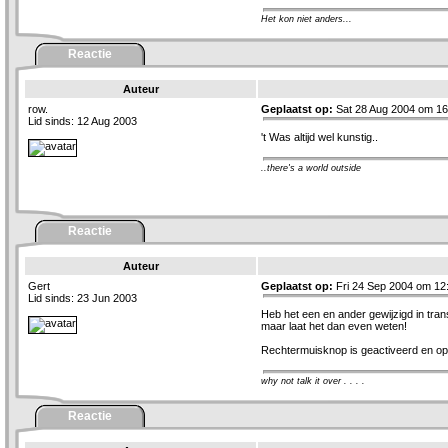
Het kon niet anders...
Reactie
Auteur
row.
Geplaatst op:
Sat 28 Aug 2004 om 16
Lid sinds: 12 Aug 2003
't Was altijd wel kunstig..
..there's a world outside
Reactie
Auteur
Gert
Geplaatst op:
Fri 24 Sep 2004 om 12
Lid sinds: 23 Jun 2003
Heb het een en ander gewijzigd in tran
maar laat het dan even weten!
Rechtermuisknop is geactiveerd en op
why not talk it over . . . .
Reactie