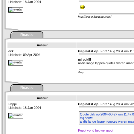
Lid sinds: 18 Jan 2004
http://jepsar.blogspot.com/
Reactie
Auteur
dirk
Geplaatst op:
Fri 27 Aug 2004 om 11:
Lid sinds: 09 Apr 2004
mij ook!!!
al die lange lappen quotes waren maar
/hug
Reactie
Auteur
Peppi
Geplaatst op:
Fri 27 Aug 2004 om 20
Lid sinds: 18 Jan 2004
Quote dirk op 2004-08-27 om 11:47:0
mij ook!!!
al die lange lappen quotes waren maa
Peppi vond het wel mooi