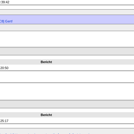
:39:42
C8] Gert!
Bericht
:20:50
Bericht
:25:17