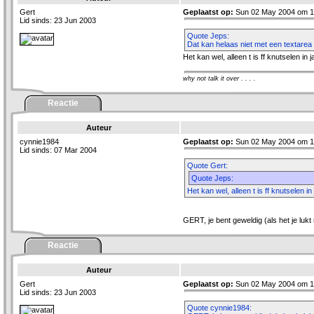
Gert
Geplaatst op:
Sun 02 May 2004 om 1
Lid sinds: 23 Jun 2003
Quote Jeps:
Dat kan helaas niet met een textarea 
Het kan wel, alleen t is ff knutselen in 
why not talk it over . . . .
Reactie
Auteur
cynnie1984
Geplaatst op:
Sun 02 May 2004 om 1
Lid sinds: 07 Mar 2004
Quote Gert:
Quote Jeps:
Het kan wel, alleen t is ff knutselen in
GERT, je bent geweldig (als het je lukt n
Reactie
Auteur
Gert
Geplaatst op:
Sun 02 May 2004 om 1
Lid sinds: 23 Jun 2003
Quote cynnie1984: