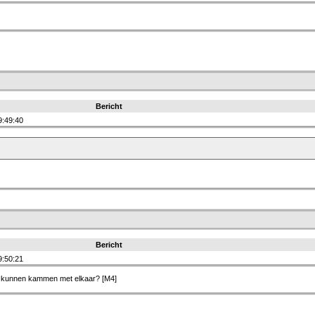
Bericht
9:49:40
Bericht
9:50:21
n kunnen kammen met elkaar? [M4]