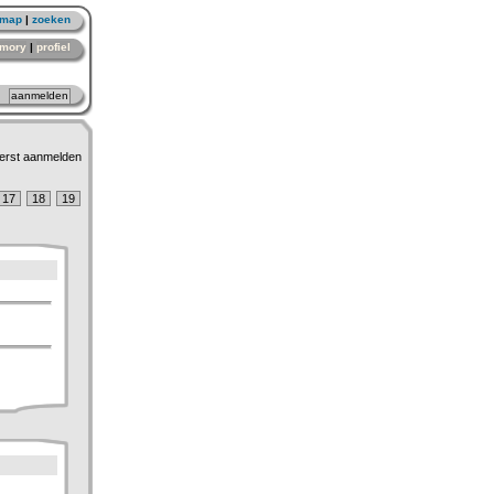
emap
|
zoeken
mory
|
profiel
erst aanmelden
17
18
19