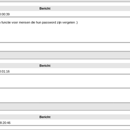
Bericht
0:00:39
 functie voor mensen die hun password zijn vergeten :)
Bericht
0:01:16
Bericht
8:20:46