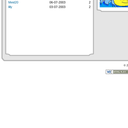
Meid20
06-07-2003
2
lilly
03-07-2003
2
© 2