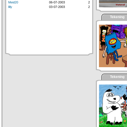
Meid20
06-07-2003
2
lilly
03-07-2003
2
Tekening
Tekening