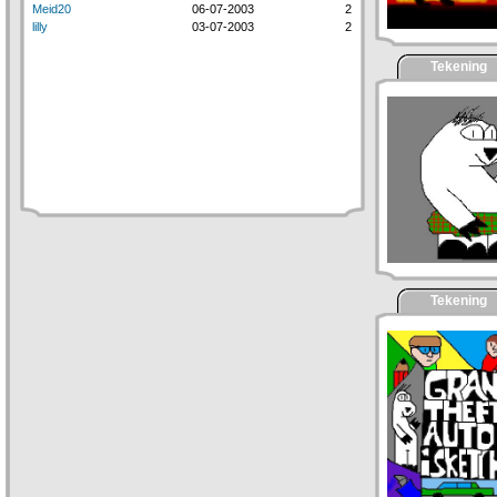
Meid20
06-07-2003
2
lilly
03-07-2003
2
Tekening
Tekening