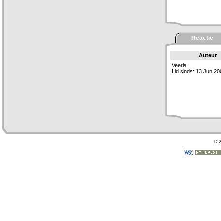
Reactie
Auteur
Veerle
Lid sinds: 13 Jun 20
© 2