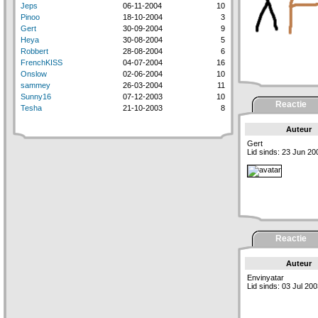
Jeps
06-11-2004
10
Pinoo
18-10-2004
3
Gert
30-09-2004
9
Heya
30-08-2004
5
Robbert
28-08-2004
6
FrenchKISS
04-07-2004
16
Onslow
02-06-2004
10
sammey
26-03-2004
11
Sunny16
07-12-2003
10
Reactie
Tesha
21-10-2003
8
Auteur
Gert
Lid sinds: 23 Jun 20
Reactie
Auteur
Envinyatar
Lid sinds: 03 Jul 20