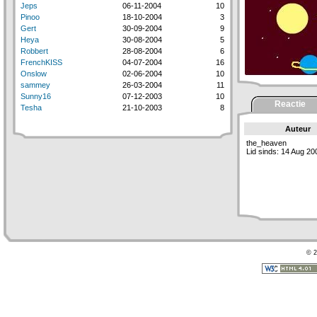
Jeps
06-11-2004
10
Pinoo
18-10-2004
3
Gert
30-09-2004
9
Heya
30-08-2004
5
Robbert
28-08-2004
6
FrenchKISS
04-07-2004
16
Onslow
02-06-2004
10
sammey
26-03-2004
11
Sunny16
07-12-2003
10
Reactie
Tesha
21-10-2003
8
Auteur
the_heaven
Lid sinds: 14 Aug 20
© 2