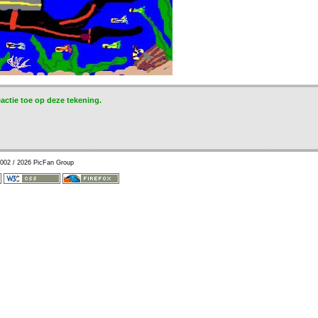
eactie toe op deze tekening.
002 / 2026 PicFan Group