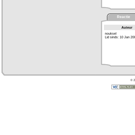
Reactie
Auteur
nouksel
Lid sinds: 10 Jan 20
© 2