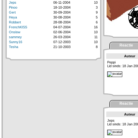
Jeps
06-11-2004
10
Pinoo
18-10-2004
3
Gert
30-09-2004
9
Heya
30-08-2004
5
Robbert
28-08-2004
6
FrenchKISS
04-07-2004
16
Onslow
02-06-2004
10
sammey
26-03-2004
11
Sunny16
07-12-2003
10
Reactie
Tesha
21-10-2003
8
Auteur
Peppi
Lid sinds: 18 Jan 20
Reactie
Auteur
Jeps
Lid sinds: 18 Jan 20