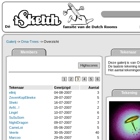
Galerij
->
Oma-Trees
-> Overzicht
Members
Tekenaar
Deze galerij is van 
Highscores
De laatste tekening 
Het aantal tekeningen 
1
2
3
4
5
6
Tekenaar
Gewijzigd
Aantal
ellntj
04-08-2007
3
Tekening
ZevenKopElineke
28-07-2007
5
Sheki
16-07-2007
7
AnN...!
15-07-2007
2
Lingirl
10-07-2007
6
SuSuSom
10-07-2007
2
NightDragon
09-07-2007
3
CameLot
05-06-2007
5
Veerle
30-05-2007
40
Marcoo
29-05-2007
5