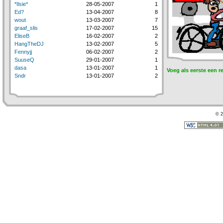
*Ilsie*
28-05-2007
1
Ed?
13-04-2007
8
wout
13-03-2007
7
graaf_slis
17-02-2007
15
EliseB
16-02-2007
2
HangTheDJ
13-02-2007
5
Fennyjj
06-02-2007
2
SuuseQ
29-01-2007
1
dasa
13-01-2007
1
Voeg als eerste een r
Sndr
13-01-2007
2
© 2