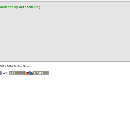
eactie toe op deze tekening.
002 / 2026 PicFan Group